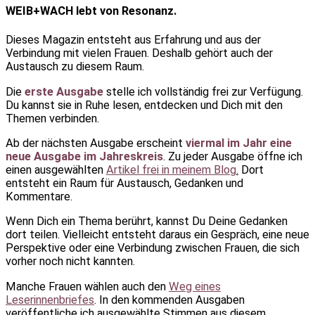
WEIB+WACH lebt von Resonanz.
Dieses Magazin entsteht aus Erfahrung und aus der
Verbindung mit vielen Frauen. Deshalb gehört auch der
Austausch zu diesem Raum.
Die
erste Ausgabe
stelle ich vollständig frei zur Verfügung.
Du kannst sie in Ruhe lesen, entdecken und Dich mit den
Themen verbinden.
Ab der nächsten Ausgabe erscheint
viermal im Jahr eine
neue Ausgabe im Jahreskreis
. Zu jeder Ausgabe öffne ich
einen ausgewählten
Artikel frei in meinem Blog
.
Dort
entsteht ein Raum für Austausch, Gedanken und
Kommentare.
Wenn Dich ein Thema berührt, kannst Du Deine Gedanken
dort teilen. Vielleicht entsteht daraus ein Gespräch, eine neue
Perspektive oder eine Verbindung zwischen Frauen, die sich
vorher noch nicht kannten.
Manche Frauen wählen auch den
Weg eines
Leserinnenbriefes
. In den kommenden Ausgaben
veröffentliche ich ausgewählte Stimmen aus diesem