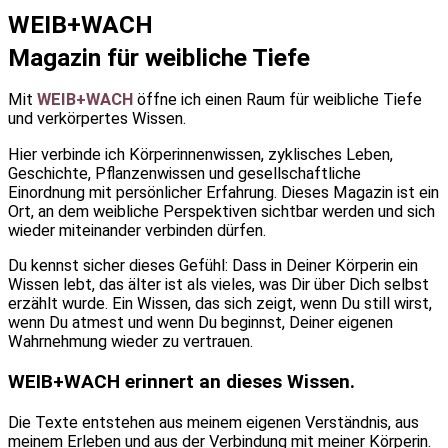
WEIB+WACH
Magazin für weibliche Tiefe
Mit
WEIB+WACH
öffne ich einen Raum für weibliche Tiefe
und verkörpertes Wissen.
Hier verbinde ich Körperinnenwissen, zyklisches Leben,
Geschichte, Pflanzenwissen und gesellschaftliche
Einordnung mit persönlicher Erfahrung. Dieses Magazin ist ein
Ort, an dem weibliche Perspektiven sichtbar werden und sich
wieder miteinander verbinden dürfen.
Du kennst sicher dieses Gefühl: Dass in Deiner Körperin ein
Wissen lebt, das älter ist als vieles, was Dir über Dich selbst
erzählt wurde. Ein Wissen, das sich zeigt, wenn Du still wirst,
wenn Du atmest und wenn Du beginnst, Deiner eigenen
Wahrnehmung wieder zu vertrauen.
WEIB+WACH erinnert an dieses Wissen.
Die Texte entstehen aus meinem eigenen Verständnis, aus
meinem Erleben und aus der Verbindung mit meiner Körperin.