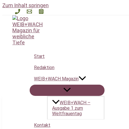
Zum Inhalt springen
Start
Frauenzentrierte Med
Redaktion
WEIB+WACH Magazin
WEIB+WACH –
Ausgabe 1 zum
Die weibliche Ur-Wunde
Weltfrauentag
Kontakt
26. August 2025