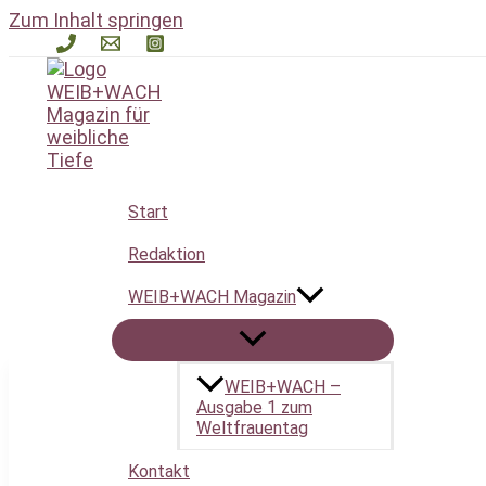
Zum Inhalt springen
Start
Persönliche Entwickl
Redaktion
WEIB+WACH Magazin
WEIB+WACH –
Ausgabe 1 zum
Valentinstag – Mein
Weltfrauentag
Selbstliebe-Moment
Kontakt