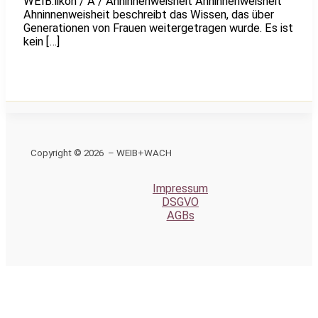
WEIB.likon / A / Ahninnenweisheit Ahninnenweisheit
Ahninnenweisheit beschreibt das Wissen, das über
Generationen von Frauen weitergetragen wurde. Es ist
kein […]
Copyright © 2026 – WEIB+WACH
Impressum
DSGVO
AGBs